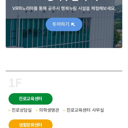
VR파노라마를 통해 공주시 행복누림 시설을 체험해보세요.
투어하기
1F
진로교육센터
진로상담실
의학생명관
진로교육센터 사무실
생활문화센터