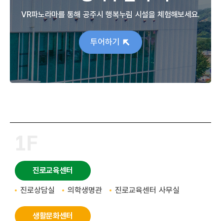
VR파노라마를 통해 공주시 행복누림 시설을 체험해보세요.
투어하기
1F
진로교육센터
진로상담실
의학생명관
진로교육센터 사무실
생활문화센터