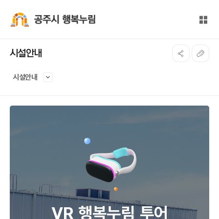
본문 바로가기
대메뉴 바로가기
전체
공주시 행복누림
시설안내
시설안내
VR 행복누림 투어