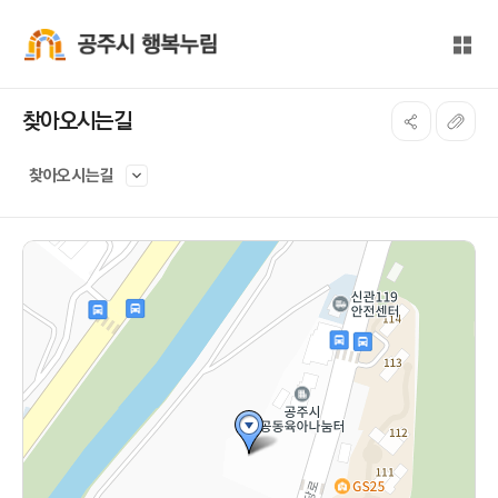
본문 바로가기
대메뉴 바로가기
전체
공주시 행복누림
찾아오시는길
찾아오시는길