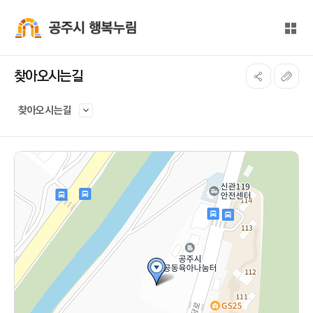
본문 바로가기
대메뉴 바로가기
전체
공주시 행복누림
찾아오시는길
찾아오시는길