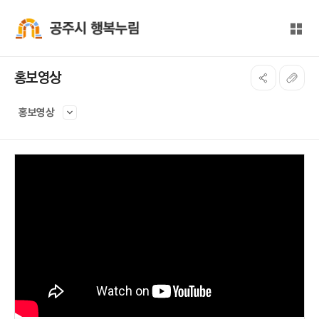
본문 바로가기
대메뉴 바로가기
전체
공주시 행복누림
홍보영상
홍보영상