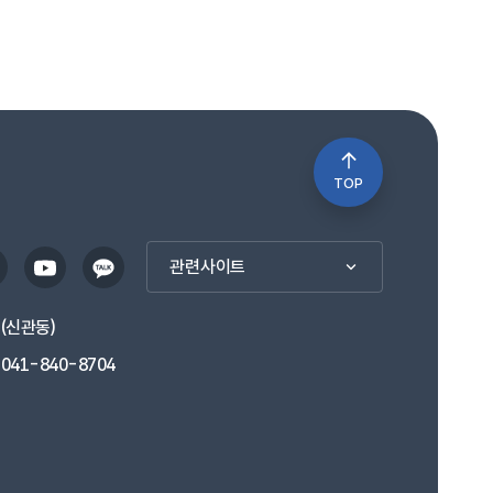
습니다.
을 운용하는 평생학습관은 일상의 문화를
있도록 도울 것입니다.
건강을 지켜 행복한 내일을 맞이하도록 도움과
 다양한 운동환경을 제공합니다.
TOP
의 나리를 펼칠 기회를 제공하고 무한한
관련사이트
1(신관동)
행복을 누리게 될 것입니다.
041-840-8704