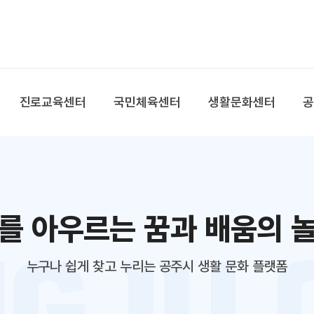
본문 바로가기
대메뉴 바로가기
진로교육센터
국민체육센터
생활문화센터
를 아우르는 꿈과 배움의 
누구나 쉽게 찾고 누리는 공주시 생활 문화 플랫폼