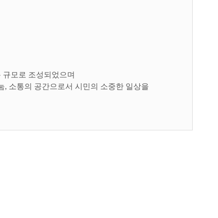
 5층 규모로 조성되었으며
나눔, 소통의 공간으로서 시민의 소중한 일상을
을 나누며 생활 속 필요를 채워 삶의질을
키워갑니다.
신의 영향을 키우는 곳으로서 삶의 나리를
마주하는 것입니다.