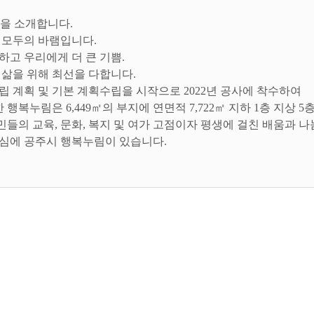
'을 소개합니다.
 모두의 바램입니다.
하고 우리에게 더 큰 기쁨.
 삶을 위해 최선을 다합니다.
립 계획 및 기본 계획수립을 시작으로 2022년 공사에 착수하여
관한 행복누림은 6,449㎡의 부지에 연면적 7,722㎡ 지하 1층 지상
들의 교육, 문화, 복지 및 여가 고점이자 평생에 걸친 배움과 
심에 공주시 행복누림이 있습니다.
는 공간에서 일상을 내딛는 행복한 발걸음을 준비합니다.
주시민 모두가 일상 속 생활문화를 함께 누리고 학습과 함께 삶
 될 것입니다.
가 되는 공간에서 내일을 꿈꾸며 인생의 방향과 직업적 안목을 
민 모두가 미래의 희망을 위해 자기 주도적으로 미래에 만날 자
 큰 그림을 그리는 장이 될 것입니다.
꿈을 키우는 공간 공주만화작은도서관은 작지만 평온하게 책과 