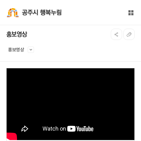
본문 바로가기
대메뉴 바로가기
전체
공주시 행복누림
홍보영상
홍보영상