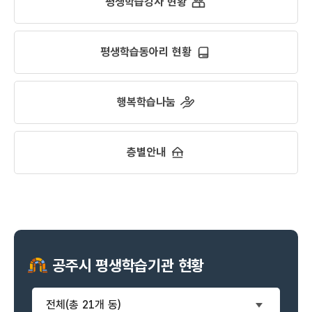
평생학습강사 현황
평생학습동아리 현황
행복학습나눔
층별안내
공주시 평생학습기관 현황
전체(총 21개 동)