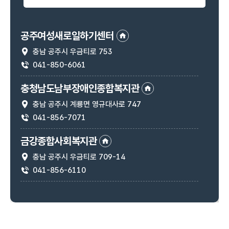
공주여성새로일하기센터
충남 공주시 우금티로 753
주소
041-850-6061
연락처
충청남도남부장애인종합복지관
충남 공주시 계룡면 영규대사로 747
주소
041-856-7071
연락처
금강종합사회복지관
충남 공주시 우금티로 709-14
주소
041-856-6110
연락처
공주시장애인종합복지관
충남 공주시 의당로 23
주소
041-856-0099
연락처