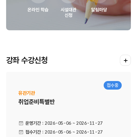
온라인 학습
시설대관
알림마당
신청
강좌 수강신청
강좌 수
접수중
유관기관
취업준비특별반
운영기간 :
2026-05-06 ~ 2026-11-27
접수기간 :
2026-05-06 ~ 2026-11-27