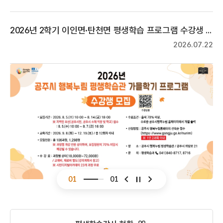
2026년 2학기 이인면·탄천면 평생학습 프로그램 수강생 모집
2026.07.22
01
01
슬라이드 이전
슬라이드 다음