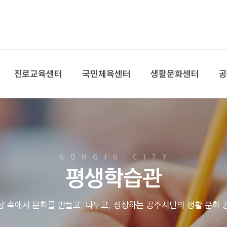
본문 바로가기
대메뉴 바로가기
진로교육센터
국민체육센터
생활문화센터
평생학습관
상 속에서 문화를 만들고, 나누고, 성장하는 공주시민의 생활 문화 