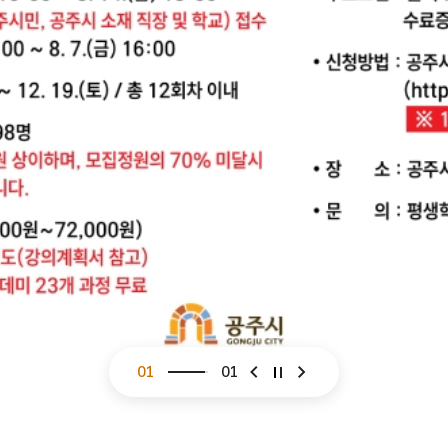
01
01
슬라이드 이전
슬라이드 다음