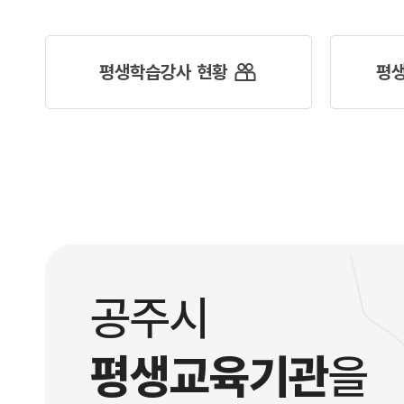
평생학습강사 현황
평
공주시
평생교육기관
을