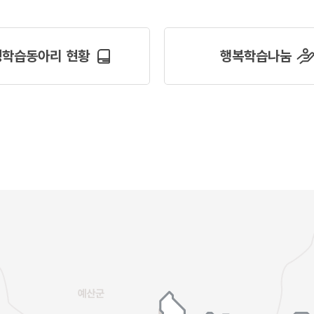
생학습동아리 현황
행복학습나눔