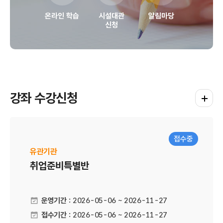
온라인 학습
시설대관
알림마당
신청
강좌 수강신청
강좌 수
접수중
유관기관
취업준비특별반
운영기간 :
2026-05-06 ~ 2026-11-27
접수기간 :
2026-05-06 ~ 2026-11-27