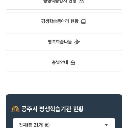
평생학습강사 현황
평생학습동아리 현황
행복학습나눔
층별안내
공주시 평생학습기관 현황
전체(총 21개 동)