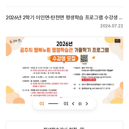
2026년 2학기 이인면·탄천면 평생학습 프로그램 수강생 모집
2026.07.22
01
01
슬라이드 이전
슬라이드 다음