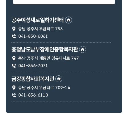
공주여성새로일하기센터
충남 공주시 우금티로 753
주소
041-850-6061
연락처
충청남도남부장애인종합복지관
충남 공주시 계룡면 영규대사로 747
주소
041-856-7071
연락처
금강종합사회복지관
충남 공주시 우금티로 709-14
주소
041-856-6110
연락처
공주시장애인종합복지관
충남 공주시 의당로 23
주소
041-856-0099
연락처