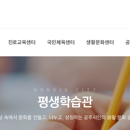
본문 바로가기
대메뉴 바로가기
진로교육센터
국민체육센터
생활문화센터
평생학습관
상 속에서 문화를 만들고, 나누고, 성장하는 공주시민의 생활 문화 