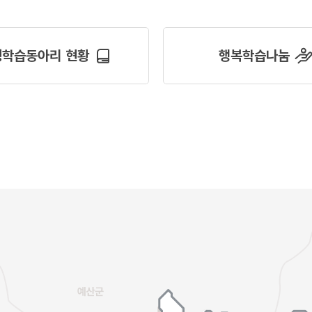
생학습동아리 현황
행복학습나눔