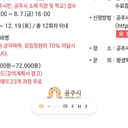
01
01
슬라이드 이전
슬라이드 다음