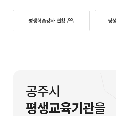
평생학습강사 현황
평
공주시
평생교육기관
을