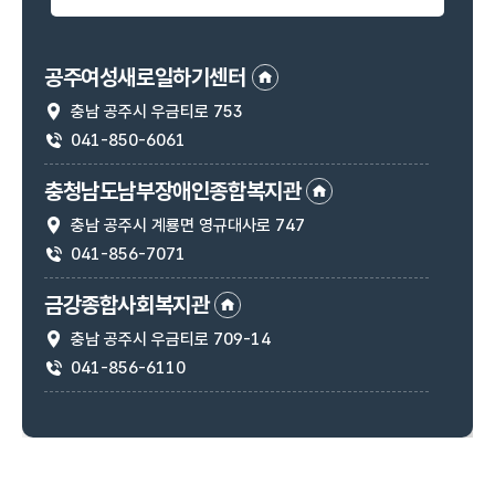
공주여성새로일하기센터
충남 공주시 우금티로 753
주소
041-850-6061
연락처
충청남도남부장애인종합복지관
충남 공주시 계룡면 영규대사로 747
주소
041-856-7071
연락처
금강종합사회복지관
충남 공주시 우금티로 709-14
주소
041-856-6110
연락처
공주시장애인종합복지관
충남 공주시 의당로 23
주소
041-856-0099
연락처