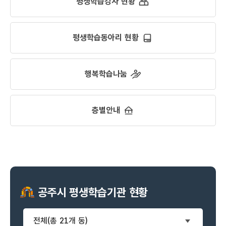
평생학습강사 현황
평생학습동아리 현황
행복학습나눔
층별안내
공주시 평생학습기관 현황
전체(총 21개 동)