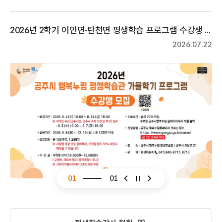
2026년 2학기 이인면·탄천면 평생학습 프로그램 수강생 모집
2026.07.22
01
01
슬라이드 이전
슬라이드 다음