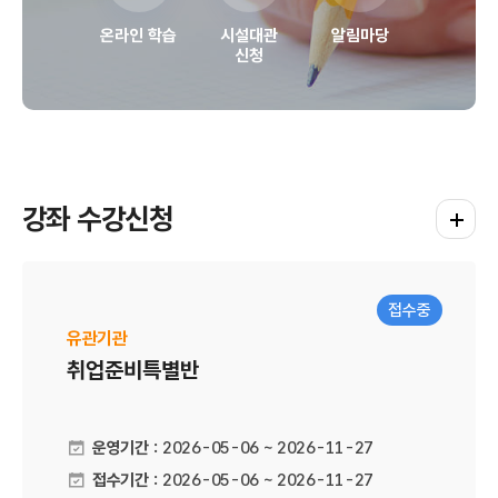
온라인 학습
시설대관
알림마당
신청
강좌 수강신청
강좌 수
접수중
유관기관
취업준비특별반
운영기간 :
2026-05-06 ~ 2026-11-27
접수기간 :
2026-05-06 ~ 2026-11-27