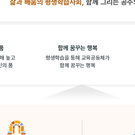
삶과 배움의 평생학습사회,
함께 그리는 공주
품
함께 꿈꾸는 행복
해 높고
평생학습을 통해 교육공동체가
민의 품
함께 꿈꾸는 행복