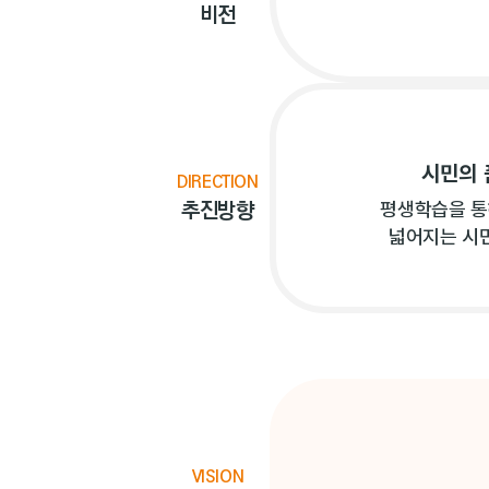
비전
시민의 
DIRECTION
추진방향
평생학습을 통
넓어지는 시
VISION