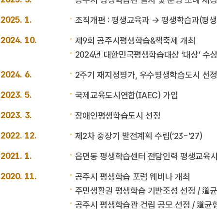
2025. 1.
조직개편 : 평생교육과 → 평생학습과(평
2024. 10.
제9회 공주시평생학습&책축제 개최
2024년 대한민국평생학습대상 ‘대상’ 수
2024. 6.
2주기 재지정평가, 우수평생학습도시 선
2023. 5.
국제교육도시연합(IAEC) 가입
2023. 3.
장애인평생학습도시 선정
2022. 12.
제2차 중장기 발전계획 수립(‘23-’27)
2021. 1.
읍면동 평생학습센터 전담인력 평생교육사
2020. 11.
공주시 평생학습 포럼 웨비나 개최
주민생활권 평생학습 기반조성 선정 / 道균형발
공주시 평생학습관 건립 공모 선정 / 道균