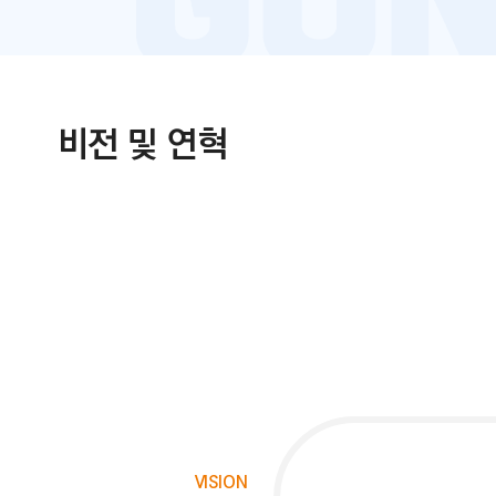
비전 및 연혁
VISION