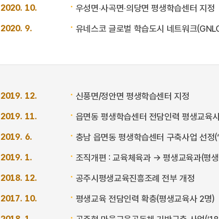
2020. 10.
우성면‧사곡면‧의당면 평생학습센터 지정
2020. 9.
유네스코 글로벌 학습도시 네트워크(GNLC
2019. 12.
신풍면/정안면 평생학습센터 지정
2019. 11.
읍면동 평생학습센터 전담인력 평생교육사
2019. 6.
충남 읍면동 평생학습센터 구축사업 선정(‘19
2019. 1.
조직개편 : 교육체육과 → 평생교육과(평
2018. 12.
공주시평생교육진흥조례 전부 개정
2017. 10.
평생교육 전담인력 확충(평생교육사 2명)
2018. 1.