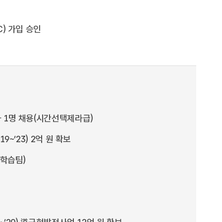
) 가입 승인
 1명 채용(시간선택제라급)
~’23) 2억 원 확보
생학습팀)