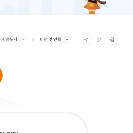
생학습도시
비전 및 연혁