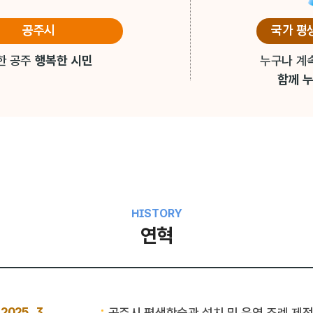
공주시
국가 평
한 공주
행복한 시민
누구나 계속
함께 
HISTORY
연혁
2025. 3.
공주시 평생학습관 설치 및 운영 조례 제