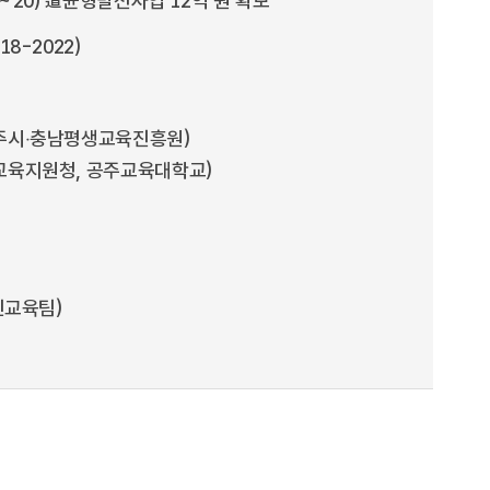
’20) 道균형발전사업 12억 원 확보
8-2022)
주시‧충남평생교육진흥원)
교육지원청, 공주교육대학교)
민교육팀)