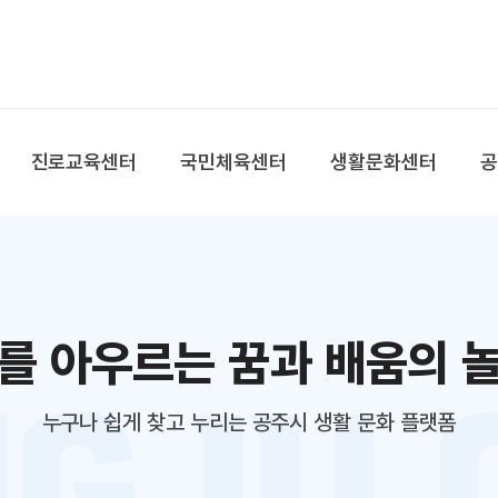
본문 바로가기
대메뉴 바로가기
진로교육센터
국민체육센터
생활문화센터
를 아우르는 꿈과 배움의 
누구나 쉽게 찾고 누리는 공주시 생활 문화 플랫폼