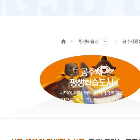
평생학습관
공주시평
공주시
평생학습도시
시민이 함께 행복한 지역공동체를
목적으로 하는 평생학습도시 공주시!