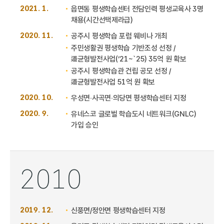
2021. 1.
읍면동 평생학습센터 전담인력 평생교육사 3명
채용(시간선택제라급)
2020. 11.
공주시 평생학습 포럼 웨비나 개최
주민생활권 평생학습 기반조성 선정 /
道균형발전사업(‘21~`25) 35억 원 확보
공주시 평생학습관 건립 공모 선정 /
道균형발전사업 51억 원 확보
2020. 10.
우성면‧사곡면‧의당면 평생학습센터 지정
2020. 9.
유네스코 글로벌 학습도시 네트워크(GNLC)
가입 승인
2010
2019. 12.
신풍면/정안면 평생학습센터 지정