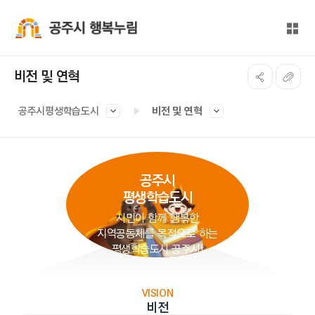
본문 바로가기
대메뉴 바로가기
전체
공주시 행복누림
비전 및 연혁
공주시평생학습도시
비전 및 연혁
공주시
평생학습도시
시민이 함께 행복한
지역공동체를 목적으로 하는
평생학습도시 공주시!
VISION
비전