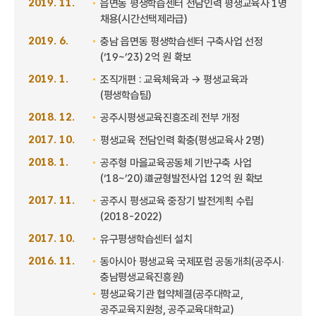
2019. 11.
읍면동 평생학습센터 전담인력 평생교육사 1명
채용(시간선택제라급)
2019. 6.
충남 읍면동 평생학습센터 구축사업 선정
(‘19~’23) 2억 원 확보
2019. 1.
조직개편 : 교육체육과 → 평생교육과
(평생학습팀)
2018. 12.
공주시평생교육진흥조례 전부 개정
2017. 10.
평생교육 전담인력 확충(평생교육사 2명)
2018. 1.
공주형 마을교육공동체 기반구축 사업
(‘18~’20) 道균형발전사업 12억 원 확보
2017. 11.
공주시 평생교육 중장기 발전계획 수립
(2018-2022)
2017. 10.
유구평생학습센터 설치
2016. 11.
동아시아 평생교육 국제포럼 공동개최(공주시‧
충남평생교육진흥원)
평생교육기관 협약체결(공주대학교,
공주교육지원청, 공주교육대학교)