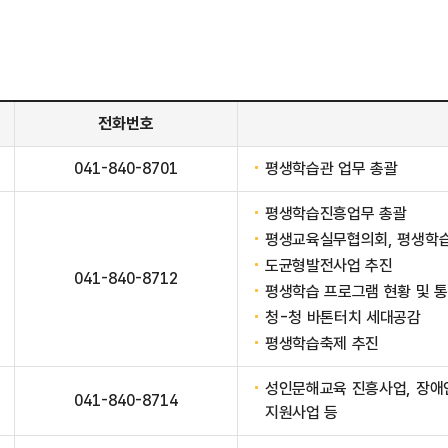
전화번호
041-840-8701
평생학습관 업무 총괄
평생학습진흥업무 총괄
평생교육실무협의회, 평생학
도균형발전사업 추진
041-840-8712
평생학습 프로그램 현황 및 
청-청 바톤터치 세대공감
평생학습축제 추진
성인문해교육 진흥사업, 장애
041-840-8714
지원사업 등