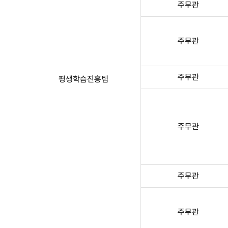
주무관
주무관
주무관
평생학습진흥팀
주무관
주무관
주무관