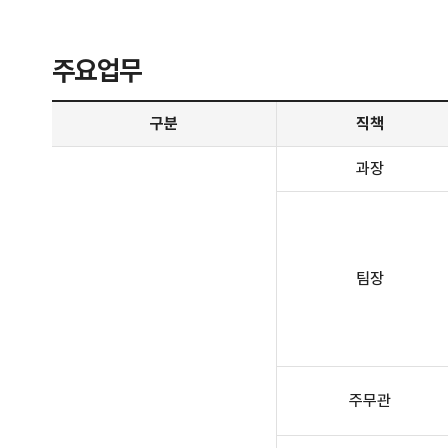
주요업무
주요업무 안내 - 구분, 직책, 전화번호, 주요업무 정보 제공
구분
직책
과장
팀장
주무관