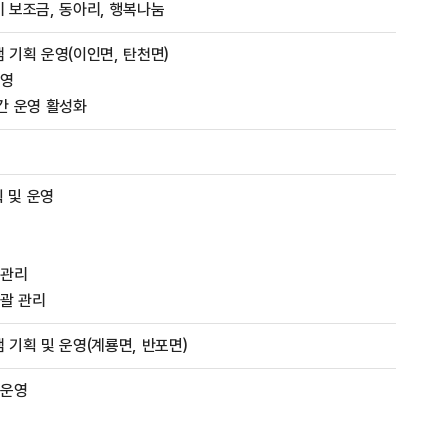
 보조금, 동아리, 행복나눔
기획 운영(이인면, 탄천면)
운영
간 운영 활성화
획 및 운영
 관리
괄 관리
기획 및 운영(계룡면, 반포면)
 운영