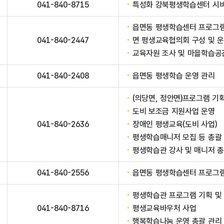
041-840-8715
특성화 강북평생학습센터 시비
읍면동 평생학습센터 프로그램 
041-840-2447
면 평생교육협의회 구성 및 
교육자원 조사 및 마을학습공
041-840-2408
읍면동 평생학습 운영 관리
(의당면, 정안면)프로그램 기
도비 보조금 지원사업 운영
041-840-2636
장애인 평생교육(도비 사업)
평생학습매니저 모집 등 총괄
평생학습관 강사 및 매니저 총
041-840-2556
읍면동 평생학습센터 프로그램 
평생학습관 프로그램 기획 및
041-840-8716
평생교육바우처 사업
행복학습나눔 운영 총괄 관리