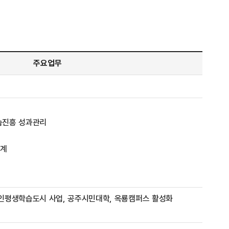
주요업무
습진흥 성과관리
통계
인평생학습도시 사업, 공주시민대학, 옥룡캠퍼스 활성화