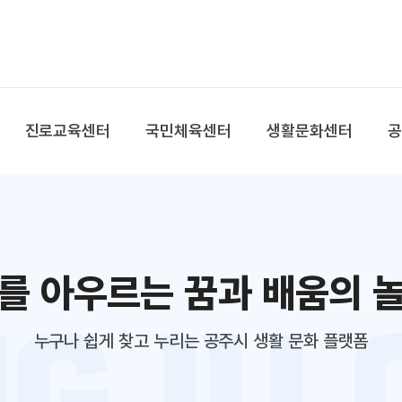
본문 바로가기
대메뉴 바로가기
진로교육센터
국민체육센터
생활문화센터
를 아우르는 꿈과 배움의 
누구나 쉽게 찾고 누리는 공주시 생활 문화 플랫폼