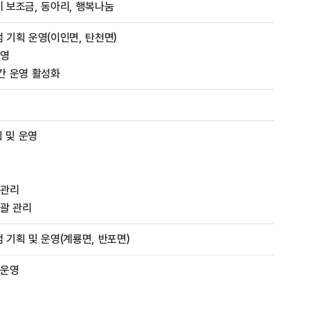
 보조금, 동아리, 행복나눔
기획 운영(이인면, 탄천면)
운영
간 운영 활성화
획 및 운영
 관리
괄 관리
기획 및 운영(계룡면, 반포면)
 운영