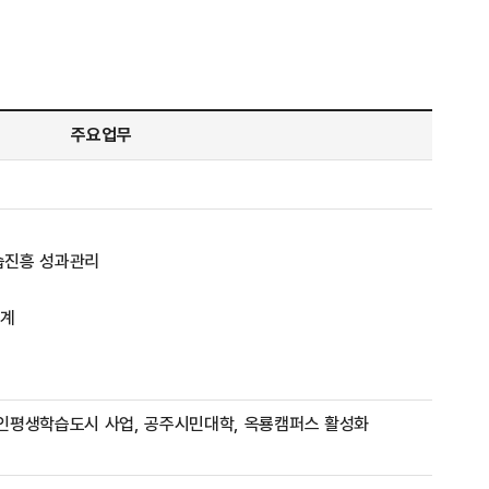
주요업무
습진흥 성과관리
통계
인평생학습도시 사업, 공주시민대학, 옥룡캠퍼스 활성화