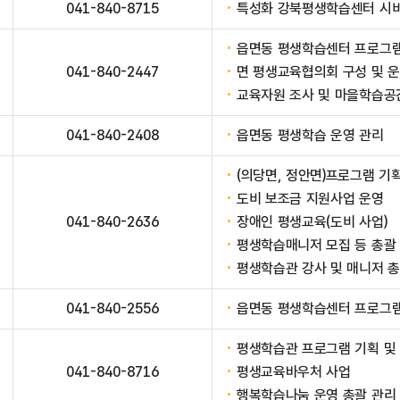
041-840-8715
특성화 강북평생학습센터 시비
읍면동 평생학습센터 프로그램 
041-840-2447
면 평생교육협의회 구성 및 
교육자원 조사 및 마을학습공
041-840-2408
읍면동 평생학습 운영 관리
(의당면, 정안면)프로그램 기
도비 보조금 지원사업 운영
041-840-2636
장애인 평생교육(도비 사업)
평생학습매니저 모집 등 총괄
평생학습관 강사 및 매니저 총
041-840-2556
읍면동 평생학습센터 프로그램 
평생학습관 프로그램 기획 및
041-840-8716
평생교육바우처 사업
행복학습나눔 운영 총괄 관리