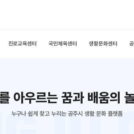
본문 바로가기
대메뉴 바로가기
진로교육센터
국민체육센터
생활문화센터
를 아우르는 꿈과 배움의 
누구나 쉽게 찾고 누리는 공주시 생활 문화 플랫폼