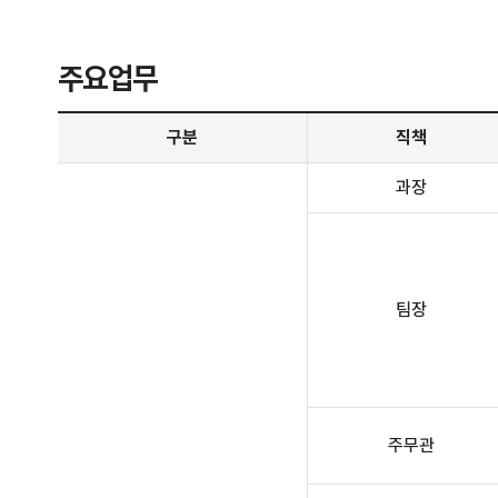
주요업무
주요업무 안내 - 구분, 직책, 전화번호, 주요업무 정보 제공
구분
직책
과장
팀장
주무관