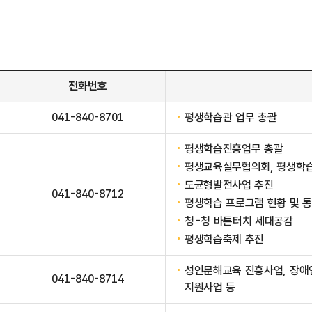
전화번호
041-840-8701
평생학습관 업무 총괄
평생학습진흥업무 총괄
평생교육실무협의회, 평생학
도균형발전사업 추진
041-840-8712
평생학습 프로그램 현황 및 
청-청 바톤터치 세대공감
평생학습축제 추진
성인문해교육 진흥사업, 장애
041-840-8714
지원사업 등