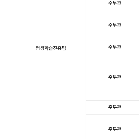
주무관
주무관
주무관
평생학습진흥팀
주무관
주무관
주무관