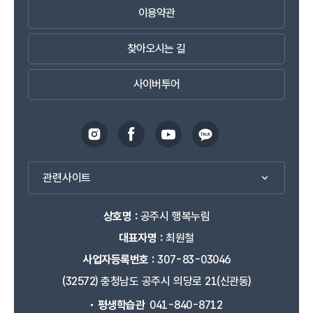
이용약관
찾아오시는 길
사이버투어
관련사이트
상호명 :
공주시 행복누림
대표자명 :
최원철
사업자등록번호 :
307-83-03046
(32572) 충청남도 공주시 의당로 21(신관동)
평생학습관
041-840-8712