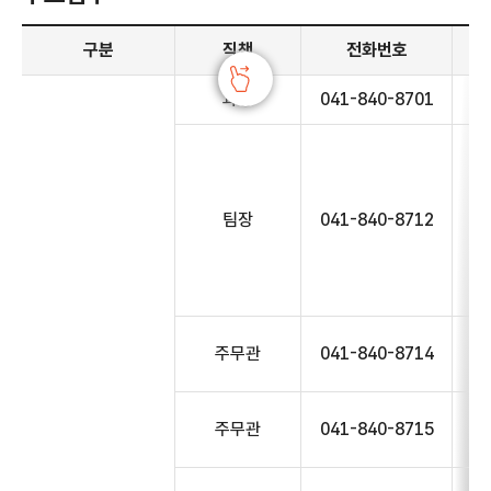
주요업무 안내 - 구분, 직책, 전화번호, 주요업무 정보 제공
구분
직책
전화번호
과장
041-840-8701
팀장
041-840-8712
주무관
041-840-8714
주무관
041-840-8715