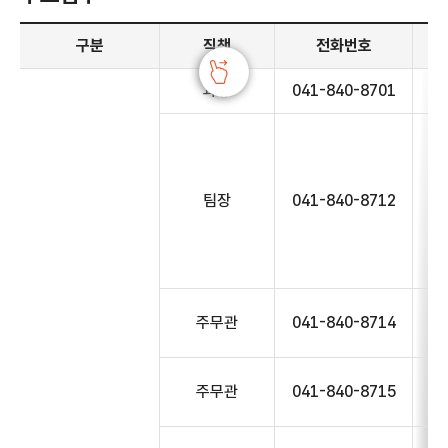
주요업무 안내 - 구분, 직책, 전화번호, 주요업무 정보 제공
구분
직책
전화번호
과장
041-840-8701
팀장
041-840-8712
주무관
041-840-8714
주무관
041-840-8715