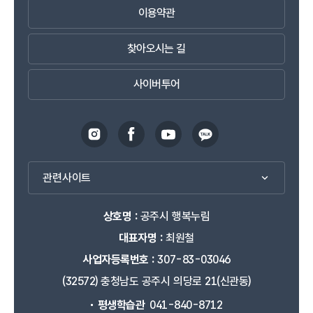
이용약관
찾아오시는 길
사이버투어
관련사이트
상호명 :
공주시 행복누림
대표자명 :
최원철
사업자등록번호 :
307-83-03046
(32572) 충청남도 공주시 의당로 21(신관동)
평생학습관
041-840-8712