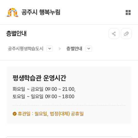
본문 바로가기
대메뉴 바로가기
전체
공주시 행복누림
층별안내
공주시평생학습도시
층별안내
평생학습관 운영시간
화요일 ~ 금요일 09:00 ~ 21:00,
토요일 ~ 일요일 09:00 ~ 18:00
휴관일 : 월요일,
법정(대체) 공휴일