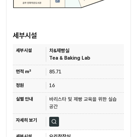
세부시설
2층 생활문화센터 세부시설
차&제빵실
Tea & Baking Lab
85.71
16
바리스타 및 제빵 교육을 위한 실습
공간
자세히보기
요리창작실