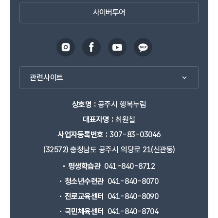
사이버투어
관련사이트
상호명 :
공주시 행복누림
대표자명 :
최원철
사업자등록번호 :
307-83-03046
(32572) 충청남도 공주시 의당로 21(신관동)
평생학습관
041-840-8712
청소년수련관
041-840-8070
진로교육센터
041-840-8090
국민체육센터
041-840-8704