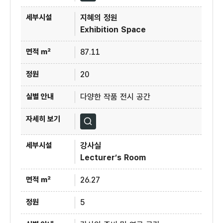
지혜의 정원
Exhibition Space
87.11
20
다양한 작품 전시 공간
자세히보기
강사실
Lecturer’s Room
26.27
5