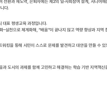
리어 전환과 재도약, 은퇴자에는 제2의 일·사회참여 설계, 시니어에
니다.
 대표 평생교육 과정입니다.
심화–실천으로 체계화해, “배움”이 끝나지 않고 역량 향상과 지역
네트워킹을 통해 시민이 스스로 문제를 발견하고 대안을 만들 수 있
을과 도시의 과제를 함께 고민하고 해결하는 학습 기반 지역혁신