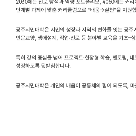
2030에는 진로 탐색과 역량 포트폴리오, 4050에는 커
단계별 과제에 맞춘 커리큘럼으로 “배움→실천”을 지원합
공주시민대학은 시민의 성장과 지역의 변화를 잇는 공주시
인문교양, 생애설계, 직업·진로 등 분야별 교육을 기초–
특히 강의 중심을 넘어 프로젝트·현장형 학습, 멘토링, 
성장하도록 뒷받침합니다.
공주시민대학은 개인의 배움이 공동체의 힘이 되도록, 마