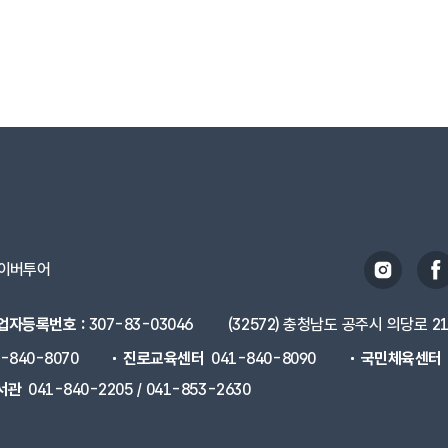
이버투어
업자등록번호 :
307-83-03046
(32572) 충청남도 공주시 의당로 2
1-840-8070
진로교육센터
041-840-8090
국민체육센터
서관
041-840-2205 / 041-853-2630