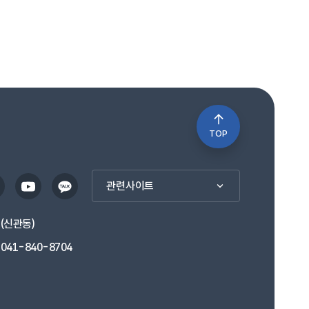
TOP
관련사이트
1(신관동)
041-840-8704