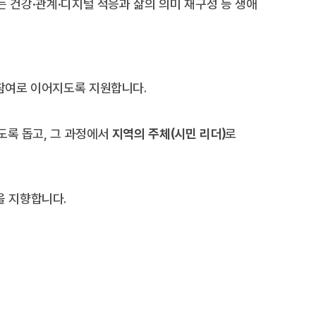
는 건강·관계·디지털 적응과 삶의 의미 재구성 등 생애
 참여로 이어지도록 지원합니다.
도록 돕고, 그 과정에서
지역의 주체(시민 리더)
로
을 지향합니다.