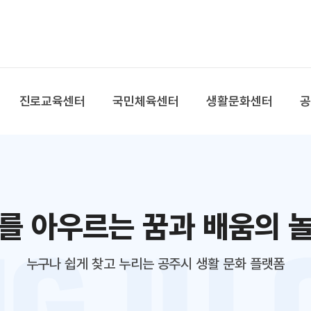
본문 바로가기
대메뉴 바로가기
진로교육센터
국민체육센터
생활문화센터
를 아우르는 꿈과 배움의 
누구나 쉽게 찾고 누리는 공주시 생활 문화 플랫폼