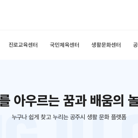
본문 바로가기
대메뉴 바로가기
진로교육센터
국민체육센터
생활문화센터
를 아우르는 꿈과 배움의 
누구나 쉽게 찾고 누리는 공주시 생활 문화 플랫폼