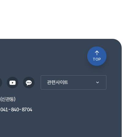
TOP
관련사이트
1(신관동)
041-840-8704