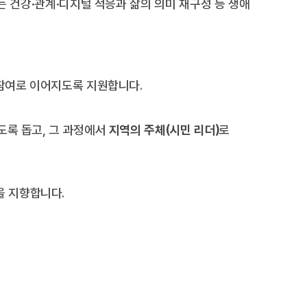
는 건강·관계·디지털 적응과 삶의 의미 재구성 등 생애
 참여로 이어지도록 지원합니다.
도록 돕고, 그 과정에서
지역의 주체(시민 리더)
로
을 지향합니다.