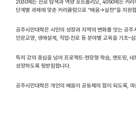
2030에는 진로 탐색과 역량 포트폴리오, 4050에는 커
단계별 과제에 맞춘 커리큘럼으로 “배움→실천”을 지원합
공주시민대학은 시민의 성장과 지역의 변화를 잇는 공주시
인문교양, 생애설계, 직업·진로 등 분야별 교육을 기초–
특히 강의 중심을 넘어 프로젝트·현장형 학습, 멘토링, 
성장하도록 뒷받침합니다.
공주시민대학은 개인의 배움이 공동체의 힘이 되도록, 마