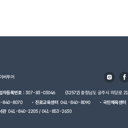
이버투어
업자등록번호 :
307-83-03046
(32572) 충청남도 공주시 의당로 2
1-840-8070
진로교육센터
041-840-8090
국민체육센터
서관
041-840-2205 / 041-853-2630