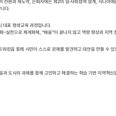
리어 전환과 재도약, 은퇴자에는 제2의 일·사회참여 설계, 시니어에
니다.
 대표 평생교육 과정입니다.
심화–실천으로 체계화해, “배움”이 끝나지 않고 역량 향상과 지역
네트워킹을 통해 시민이 스스로 문제를 발견하고 대안을 만들 수 있
을과 도시의 과제를 함께 고민하고 해결하는 학습 기반 지역혁신