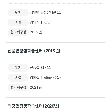
위치
정안면 광정장터길 11
시설
강의실 1, 강당
협의회구성
2019년
신풍면평생학습센터 (2019년)
위치
신풍길 81-11
시설
강의실 2(45㎡x2실)
협의회구성
2021년
의당면평생학습센터(2020년)