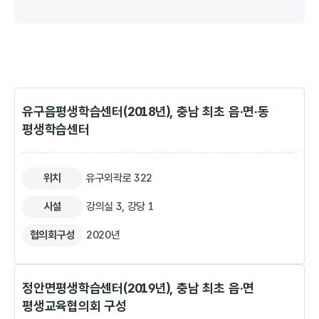
의당면평생학습센터, 정안면평생학습센터, 1명 : 의당면, 정안면
강북평생학습센터, 평생학습관, 3명 : 신관동, 웅진동, 옥룡동 사
계룡면평생학습센터, 반포면평생학습센터, 1명 : 계룡면, 반포면
유구읍평생학습센터(2018년), 충남 최초 읍·면·동
평생학습센터
위치
유구외곽로 322
시설
강의실 3, 강당 1
협의회구성
2020년
정안면평생학습센터(2019년), 충남 최초 읍·면
평생교육협의회 구성