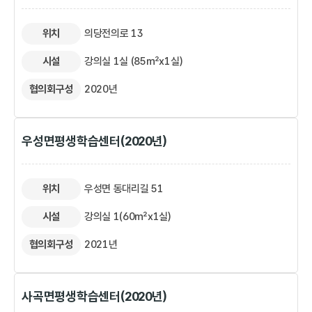
위치
의당전의로 13
시설
강의실 1실 (85㎡x1실)
협의회구성
2020년
우성면평생학습센터(2020년)
위치
우성면 동대리길 51
시설
강의실 1(60㎡x1실)
협의회구성
2021년
사곡면평생학습센터(2020년)