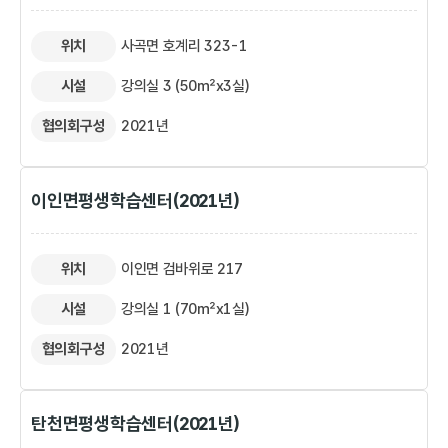
위치
사곡면 호계리 323-1
시설
강의실 3 (50㎡x3실)
협의회구성
2021년
이인면평생학습센터(2021년)
위치
이인면 검바위로 217
시설
강의실 1 (70㎡x1실)
협의회구성
2021년
탄천면평생학습센터(2021년)