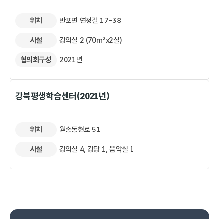
위치
반포면 연정길 17-38
시설
강의실 2 (70㎡x2실)
협의회구성
2021년
강북평생학습센터(2021년)
위치
월송동현로 51
시설
강의실 4, 강당 1, 음악실 1