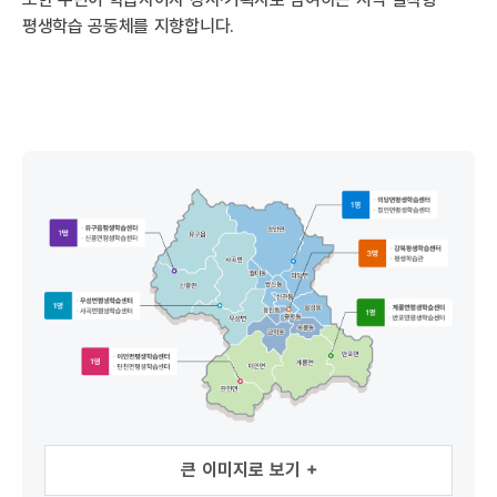
평생학습 공동체를 지향합니다.
유구읍평생학습센터, 신풍면평생학습센터, 1명 : 유구읍, 신풍면
우성면평생학습센터, 사곡면평생학습센터, 1명 : 우성면, 사곡면
큰 이미지로 보기 +
이인면평생학습센터, 탄천면평생학습센터, 1명 : 이인면, 탄천면