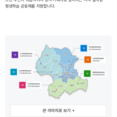
평생학습 공동체를 지향합니다.
유구읍평생학습센터, 신풍면평생학습센터, 1명 : 유구읍, 신풍면
우성면평생학습센터, 사곡면평생학습센터, 1명 : 우성면, 사곡면
큰 이미지로 보기 +
이인면평생학습센터, 탄천면평생학습센터, 1명 : 이인면, 탄천면