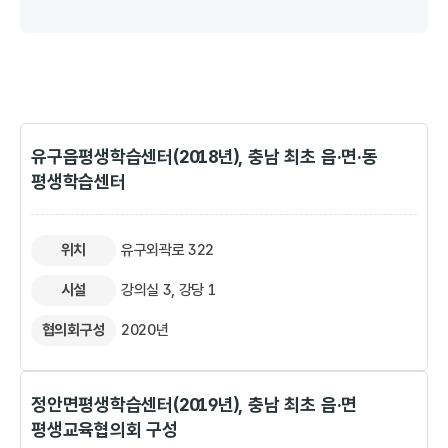
의당면평생학습센터, 정안면평생학습센터, 1명 : 의당면, 정안면
강북평생학습센터, 평생학습관, 3명 : 신관동, 웅진동, 옥룡동 사
계룡면평생학습센터, 반포면평생학습센터, 1명 : 계룡면, 반포면
유구읍평생학습센터(2018년), 충남 최초 읍·면·동
평생학습센터
위치
유구외곽로 322
시설
강의실 3, 강당 1
협의회구성
2020년
정안면평생학습센터(2019년), 충남 최초 읍·면
평생교육협의회 구성