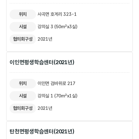
위치
사곡면 호계리 323-1
시설
강의실 3 (50㎡x3실)
협의회구성
2021년
이인면평생학습센터(2021년)
위치
이인면 검바위로 217
시설
강의실 1 (70㎡x1실)
협의회구성
2021년
탄천면평생학습센터(2021년)