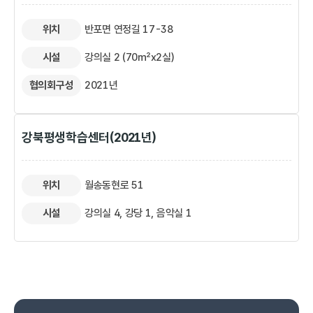
위치
반포면 연정길 17-38
시설
강의실 2 (70㎡x2실)
협의회구성
2021년
강북평생학습센터(2021년)
위치
월송동현로 51
시설
강의실 4, 강당 1, 음악실 1