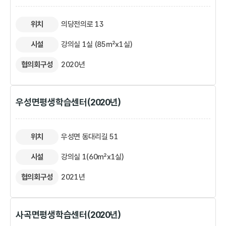
위치
의당전의로 13
시설
강의실 1실 (85㎡x1실)
협의회구성
2020년
우성면평생학습센터(2020년)
위치
우성면 동대리길 51
시설
강의실 1(60㎡x1실)
협의회구성
2021년
사곡면평생학습센터(2020년)