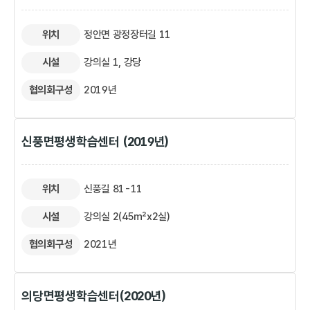
위치
정안면 광정장터길 11
시설
강의실 1, 강당
협의회구성
2019년
신풍면평생학습센터 (2019년)
위치
신풍길 81-11
시설
강의실 2(45㎡x2실)
협의회구성
2021년
의당면평생학습센터(2020년)