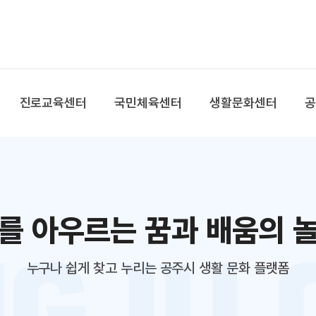
본문 바로가기
대메뉴 바로가기
진로교육센터
국민체육센터
생활문화센터
를 아우르는 꿈과 배움의 
누구나 쉽게 찾고 누리는 공주시 생활 문화 플랫폼