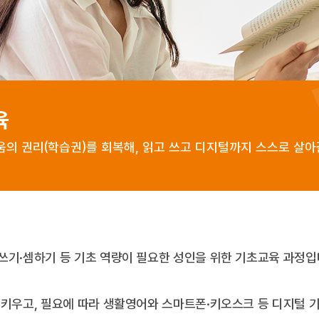
육
의 권리(학습권)를 회복해, 읽고 쓰고 디지털까지 스스로 살아
쓰기·셈하기 등 기초 역량이 필요한 성인을 위한 기초교육 과정입
 키우고, 필요에 따라 생활영어와 스마트폰·키오스크 등 디지털 