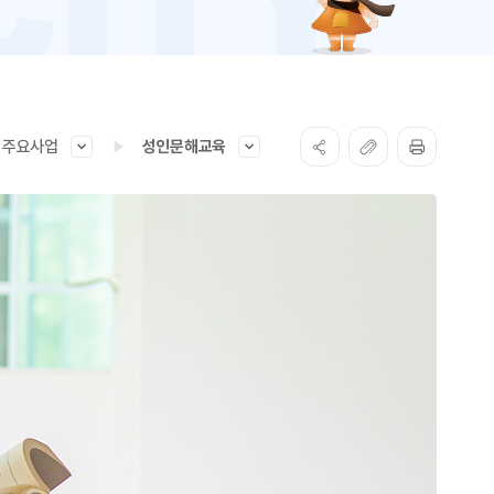
주요사업
성인문해교육