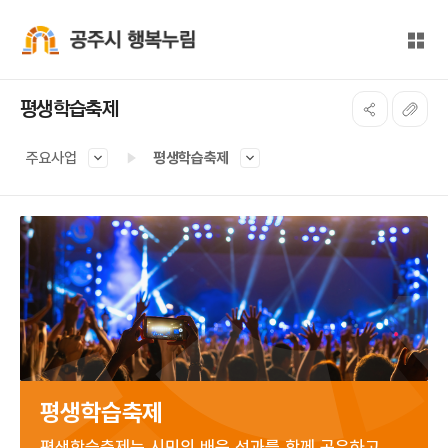
본문 바로가기
대메뉴 바로가기
전체
공주시 행복누림
평생학습축제
주요사업
평생학습축제
평생학습축제
평생학습축제는 시민의 배움 성과를 함께 공유하고