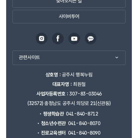
찾아오시는 길
사이버투어
관련사이트
상호명 :
공주시 행복누림
대표자명 :
최원철
사업자등록번호 :
307-83-03046
(32572) 충청남도 공주시 의당로 21(신관동)
평생학습관
041-840-8712
청소년수련관
041-840-8070
진로교육센터
041-840-8090