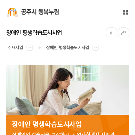
본문 바로가기
대메뉴 바로가기
전체
공주시 행복누림
장애인 평생학습도시사업
주요사업
장애인 평생학습도시사업
장애인 평생학습도시사업
장애인의 학습권을 보장하고, 지역사회에서 자립과