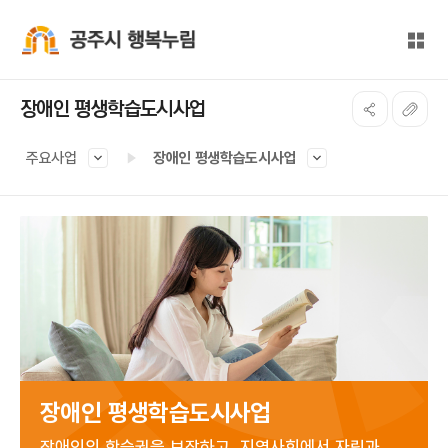
본문 바로가기
대메뉴 바로가기
전체
공주시 행복누림
장애인 평생학습도시사업
주요사업
장애인 평생학습도시사업
장애인 평생학습도시사업
장애인의 학습권을 보장하고, 지역사회에서 자립과