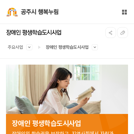
본문 바로가기
대메뉴 바로가기
전체
공주시 행복누림
장애인 평생학습도시사업
주요사업
장애인 평생학습도시사업
장애인 평생학습도시사업
장애인의 학습권을 보장하고, 지역사회에서 자립과