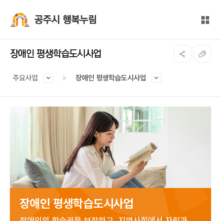
본문 바로가기
대메뉴 바로가기
전체
공주시 행복누림
장애인 평생학습도시사업
주요사업
장애인 평생학습도시사업
장애인 평생학습도시사업
장애인의 학습권을 보장하고, 지역사회에서 자립과