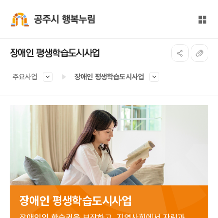
본문 바로가기
대메뉴 바로가기
전체
공주시 행복누림
장애인 평생학습도시사업
주요사업
장애인 평생학습도시사업
장애인 평생학습도시사업
장애인의 학습권을 보장하고, 지역사회에서 자립과