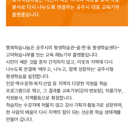
봉사로 다시 나누도록 연결하는 공주시 대표 교육기부
플랫폼입니다.
행복학습나눔은 공주시의 평생학습관–읍·면·동 평생학습센터–
고마학습나루를 잇는 교육·재능기부 플랫폼입니다.
시민이 배운 것을 혼자 간직하지 않고, 이웃과 지역에 다시
나누도록 연결해 ‘배우고, 나누고, 함께 성장하는’ 공주시형
평생학습을 실천합니다.
인문·역사·문화·복지·산업 등 지역의 다양한 자원을 학습
프로그램으로 엮고, 그 결과를 교육기부(강의·멘토링), 작품기부,
자원봉사, 지역활동으로 확장합니다.
학습자는 수강자에 머물지 않고 강사·기획자·활동가로 성장하며,
한 사람의 배움이 다시 지역의 힘이 되는 선순환 학습 생태계를
만들어 갑니다.