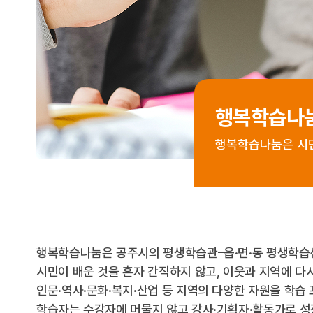
행복학습나
행복학습나눔은 시민
행복학습나눔은 공주시의 평생학습관–읍·면·동 평생학습
시민이 배운 것을 혼자 간직하지 않고, 이웃과 지역에 다
인문·역사·문화·복지·산업 등 지역의 다양한 자원을 학습
학습자는 수강자에 머물지 않고 강사·기획자·활동가로 성장