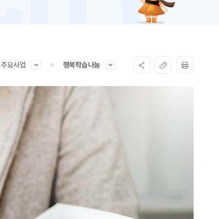
주요사업
행복학습나눔