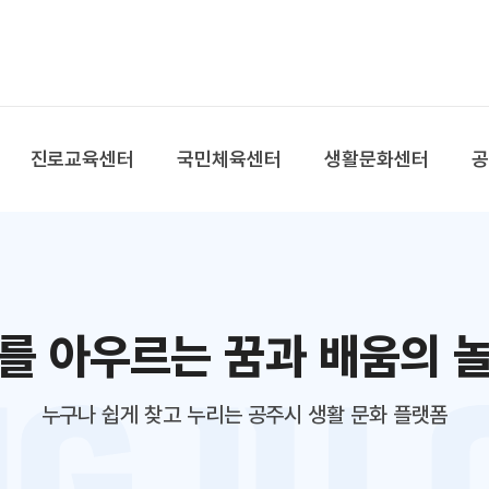
본문 바로가기
대메뉴 바로가기
진로교육센터
국민체육센터
생활문화센터
를 아우르는 꿈과 배움의 
누구나 쉽게 찾고 누리는 공주시 생활 문화 플랫폼