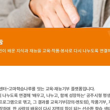
눔
이 배운 지식과 재능을 교육·작품·봉사로 다시 나누도록 연결
센터–고마학습나루를 잇는 교육·재능기부 플랫폼입니다.
시 나누도록 연결해 ‘배우고, 나누고, 함께 성장하는’ 공주시형 평
 프로그램으로 엮고, 그 결과를 교육기부(강의·멘토링), 작품기부,
하며, 한 사람의 배움이 다시 지역의 힘이 되는 선순환 학습 생