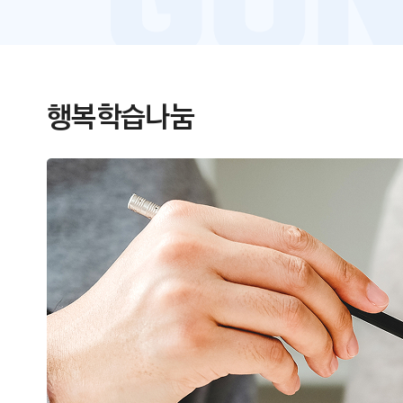
행복학습나눔