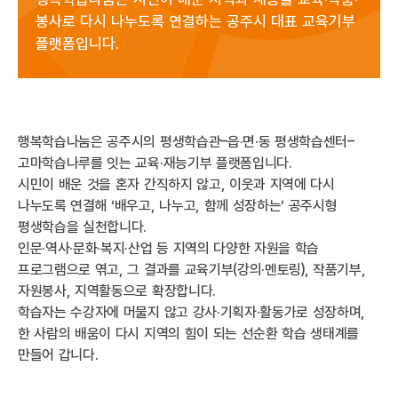
봉사로 다시 나누도록 연결하는 공주시 대표 교육기부
플랫폼입니다.
행복학습나눔은 공주시의 평생학습관–읍·면·동 평생학습센터–
고마학습나루를 잇는 교육·재능기부 플랫폼입니다.
시민이 배운 것을 혼자 간직하지 않고, 이웃과 지역에 다시
나누도록 연결해 ‘배우고, 나누고, 함께 성장하는’ 공주시형
평생학습을 실천합니다.
인문·역사·문화·복지·산업 등 지역의 다양한 자원을 학습
프로그램으로 엮고, 그 결과를 교육기부(강의·멘토링), 작품기부,
자원봉사, 지역활동으로 확장합니다.
학습자는 수강자에 머물지 않고 강사·기획자·활동가로 성장하며,
한 사람의 배움이 다시 지역의 힘이 되는 선순환 학습 생태계를
만들어 갑니다.