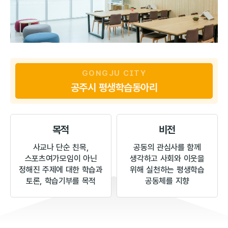
GONGJU CITY
공주시
평생학습동아리
목적
비전
사교나 단순 친목,
공동의 관심사를 함께
스포츠여가모임이 아닌
생각하고 사회와 이웃을
정해진 주제에 대한 학습과
위해 실천하는 평생학습
토론, 학습기부를 목적
공동체를 지향