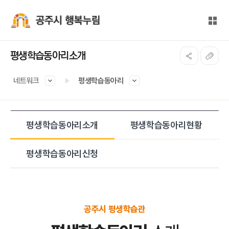
본문 바로가기
대메뉴 바로가기
전체
공주시 행복누림
평생학습동아리소개
네트워크
평생학습동아리
평생학습동아리소개
평생학습동아리현황
평생학습동아리신청
공주시 평생학습관