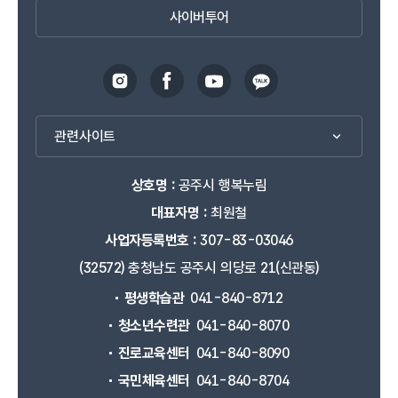
사이버투어
관련사이트
상호명 :
공주시 행복누림
대표자명 :
최원철
사업자등록번호 :
307-83-03046
(32572) 충청남도 공주시 의당로 21(신관동)
평생학습관
041-840-8712
청소년수련관
041-840-8070
진로교육센터
041-840-8090
국민체육센터
041-840-8704