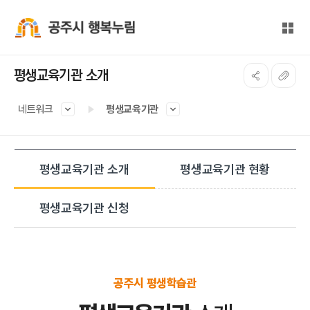
본문 바로가기
대메뉴 바로가기
전체
공주시 행복누림
평생교육기관 소개
네트워크
평생교육기관
평생교육기관 소개
평생교육기관 현황
평생교육기관 신청
공주시 평생학습관