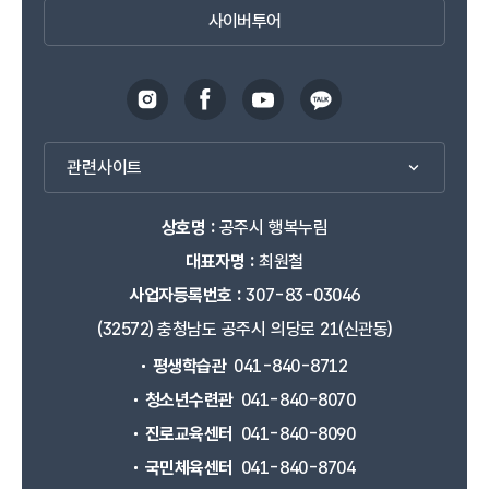
사이버투어
관련사이트
상호명 :
공주시 행복누림
대표자명 :
최원철
사업자등록번호 :
307-83-03046
(32572) 충청남도 공주시 의당로 21(신관동)
평생학습관
041-840-8712
청소년수련관
041-840-8070
진로교육센터
041-840-8090
국민체육센터
041-840-8704