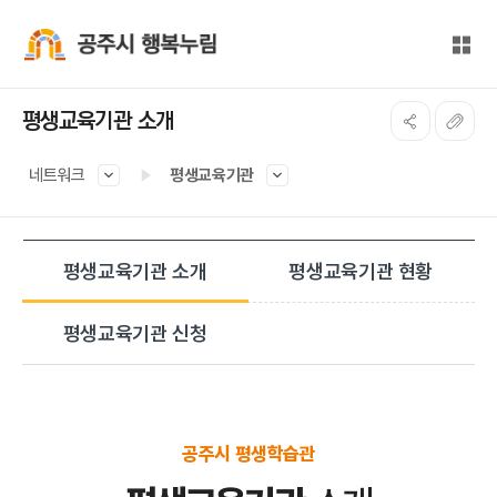
본문 바로가기
대메뉴 바로가기
전체
공주시 행복누림
평생교육기관 소개
네트워크
평생교육기관
평생교육기관 소개
평생교육기관 현황
평생교육기관 신청
공주시 평생학습관