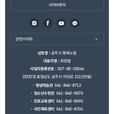
사이버투어
관련사이트
상호명 :
공주시 행복누림
대표자명 :
최원철
사업자등록번호 :
307-83-03046
(32572) 충청남도 공주시 의당로 21(신관동)
평생학습관
041-840-8712
청소년수련관
041-840-8070
진로교육센터
041-840-8090
국민체육센터
041-840-8704