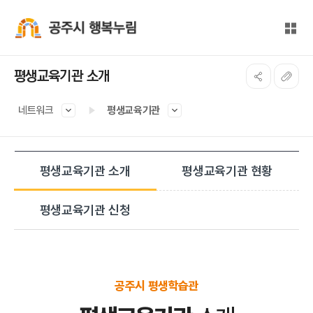
본문 바로가기
대메뉴 바로가기
전체
공주시 행복누림
평생교육기관 소개
네트워크
평생교육기관
평생교육기관 소개
평생교육기관 현황
평생교육기관 신청
공주시 평생학습관