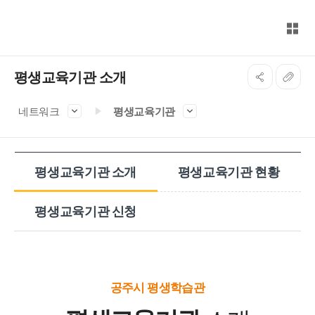
본문 바로가기
대메뉴 바로가기
전체
공주시 행복누림
평생교육기관 소개
네트워크
평생교육기관
평생교육기관 소개
평생교육기관 현황
평생교육기관 신청
공주시 평생학습관