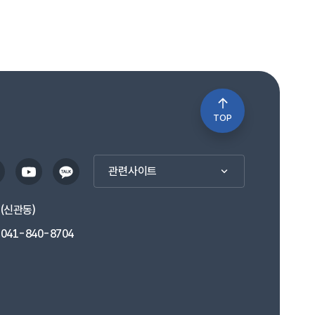
TOP
관련사이트
1(신관동)
041-840-8704