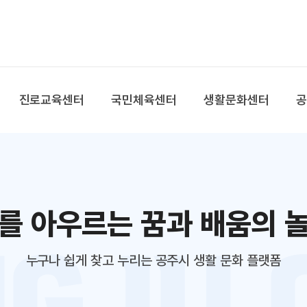
본문 바로가기
대메뉴 바로가기
진로교육센터
국민체육센터
생활문화센터
를 아우르는 꿈과 배움의 
누구나 쉽게 찾고 누리는 공주시 생활 문화 플랫폼