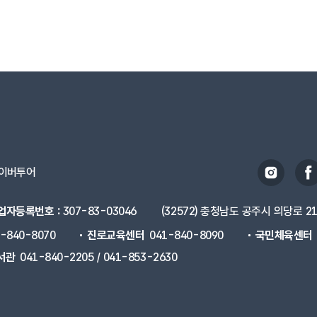
이버투어
업자등록번호 :
307-83-03046
(32572) 충청남도 공주시 의당로 2
1-840-8070
진로교육센터
041-840-8090
국민체육센터
서관
041-840-2205 / 041-853-2630