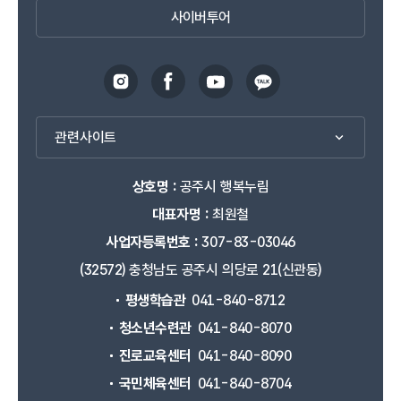
사이버투어
관련사이트
상호명 :
공주시 행복누림
대표자명 :
최원철
사업자등록번호 :
307-83-03046
(32572) 충청남도 공주시 의당로 21(신관동)
평생학습관
041-840-8712
청소년수련관
041-840-8070
진로교육센터
041-840-8090
국민체육센터
041-840-8704