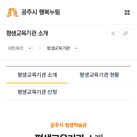
본문 바로가기
대메뉴 바로가기
전체
공주시 행복누림
평생교육기관 소개
네트워크
평생교육기관
평생교육기관 소개
평생교육기관 현황
평생교육기관 신청
공주시 평생학습관