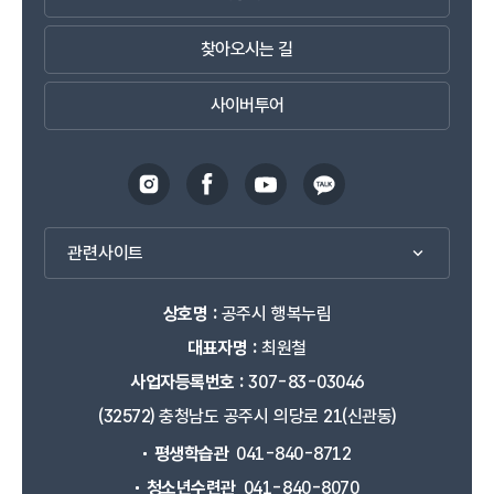
찾아오시는 길
사이버투어
관련사이트
상호명 :
공주시 행복누림
대표자명 :
최원철
사업자등록번호 :
307-83-03046
(32572) 충청남도 공주시 의당로 21(신관동)
평생학습관
041-840-8712
청소년수련관
041-840-8070