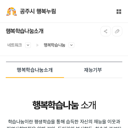
본문 바로가기
대메뉴 바로가기
전체
공주시 행복누림
행복학습나눔소개
네트워크
행복학습나눔
행복학습나눔소개
재능기부
행복학습나눔
소개
학습나눔이란 평생학습을 통해 습득한 자신의 재능을 이웃과