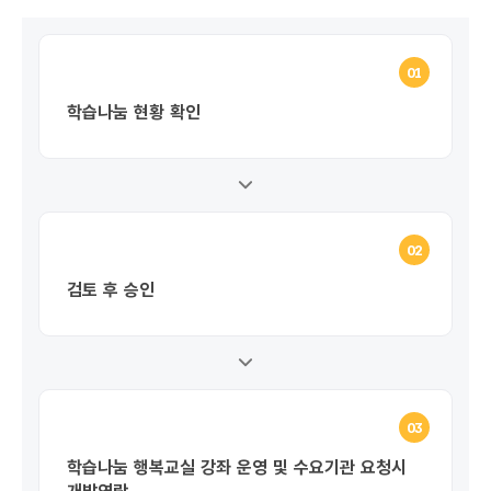
01
학습나눔 현황 확인
02
검토 후 승인
03
학습나눔 행복교실 강좌 운영 및 수요기관 요청시