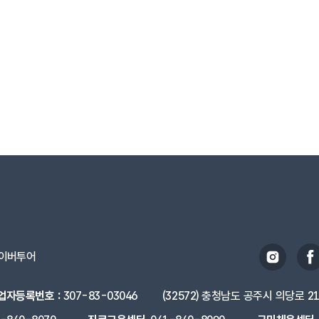
이버투어
업자등록번호 :
307-83-03046
(32572) 충청남도 공주시 의당로 2