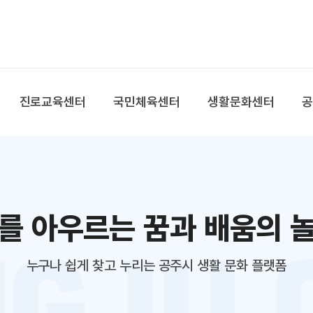
본문 바로가기
대메뉴 바로가기
진로교육센터
국민체육센터
생활문화센터
를 아우르는 꿈과 배움의 
누구나 쉽게 찾고 누리는 공주시 생활 문화 플랫폼