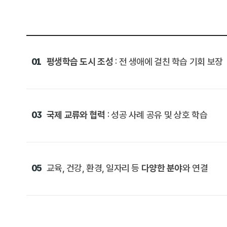
01
평생학습 도시 조성
: 전 생애에 걸친 학습 기회 보장
03
국제 교류와 협력
: 성공 사례 공유 및 상호 학습
05
교육, 건강, 환경, 일자리 등
다양한 분야
와 연결