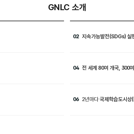
GNLC 소개
02
지속가능발전(SDGs) 실
04
전 세계 80여 개국, 300
06
2년마다
국제학습도시상(Lea