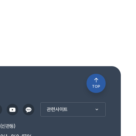
TOP
관련사이트
1(신관동)