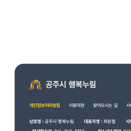
개인정보처리방침
이용약관
찾아오시는 길
사
상호명 :
공주시 행복누림
대표자명 :
최원철
사