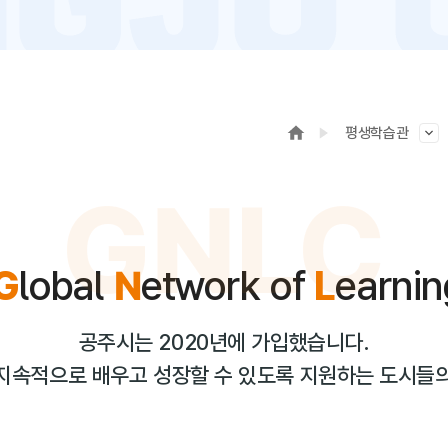
평생학습관
GNLC
G
lobal
N
etwork of
L
earni
공주시는 2020년에 가입했습니다.
지속적으로 배우고 성장할 수 있도록 지원하는 도시들