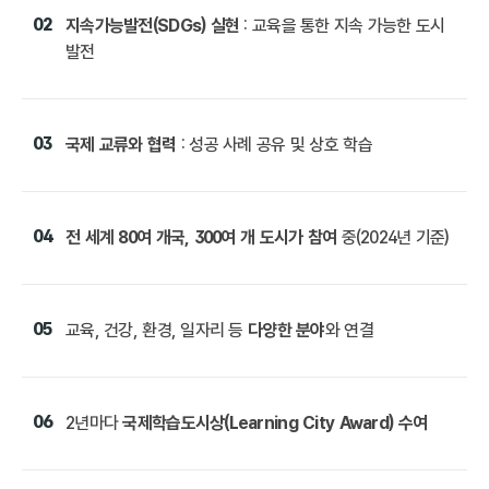
02
지속가능발전(SDGs) 실현
: 교육을 통한 지속 가능한 도시
발전
03
국제 교류와 협력
: 성공 사례 공유 및 상호 학습
04
전 세계 80여 개국, 300여 개 도시가 참여
중(2024년 기준)
05
교육, 건강, 환경, 일자리 등
다양한 분야
와 연결
06
2년마다
국제학습도시상(Learning City Award) 수여