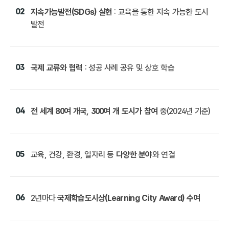
02
지속가능발전(SDGs) 실현
: 교육을 통한 지속 가능한 도시
발전
03
국제 교류와 협력
: 성공 사례 공유 및 상호 학습
04
전 세계 80여 개국, 300여 개 도시가 참여
중(2024년 기준)
05
교육, 건강, 환경, 일자리 등
다양한 분야
와 연결
06
2년마다
국제학습도시상(Learning City Award) 수여