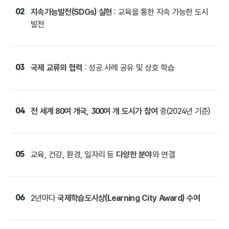
02
지속가능발전(SDGs) 실현
: 교육을 통한 지속 가능한 도시
발전
03
국제 교류와 협력
: 성공 사례 공유 및 상호 학습
04
전 세계 80여 개국, 300여 개 도시가 참여
중(2024년 기준)
05
교육, 건강, 환경, 일자리 등
다양한 분야
와 연결
06
2년마다
국제학습도시상(Learning City Award) 수여