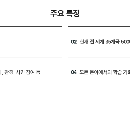
주요 특징
02
현재
전 세계 35개국 50
, 환경, 시민 참여 등
04
모든 분야에서의
학습 기