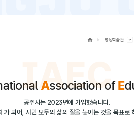
평생학습관
IAEC
national
A
ssociation of
E
d
공주시는 2023년에 가입했습니다.
체가 되어, 시민 모두의 삶의 질을 높이는 것을 목표로