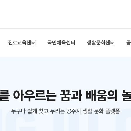
본문 바로가기
대메뉴 바로가기
진로교육센터
국민체육센터
생활문화센터
를 아우르는 꿈과 배움의 
누구나 쉽게 찾고 누리는 공주시 생활 문화 플랫폼