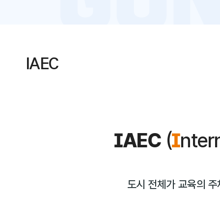
IAEC
IAEC
(
I
nter
도시 전체가 교육의 주