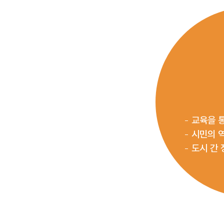
교육을 
시민의 
도시 간 