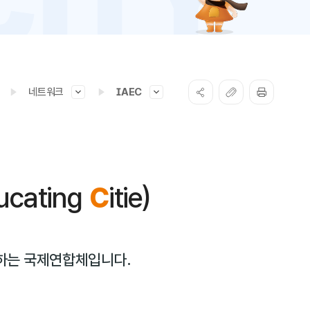
네트워크
IAEC
ucating
C
itie)
 하는 국제연합체입니다.