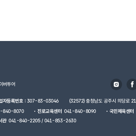
이버투어
업자등록번호 :
307-83-03046
(32572) 충청남도 공주시 의당로 2
1-840-8070
진로교육센터
041-840-8090
국민체육센터
서관
041-840-2205 / 041-853-2630