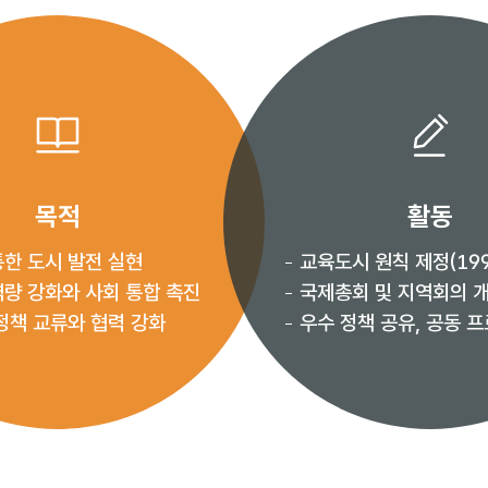
목적
활동
통한 도시 발전 실현
교육도시 원칙 제정(199
역량 강화와 사회 통합 촉진
국제총회 및 지역회의 
정책 교류와 협력 강화
우수 정책 공유, 공동 