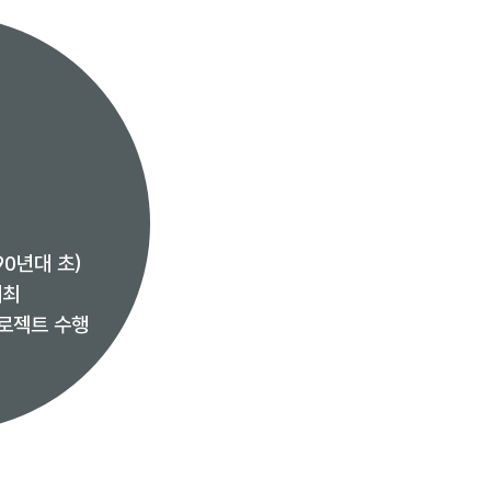
0년대 초)
개최
프로젝트 수행