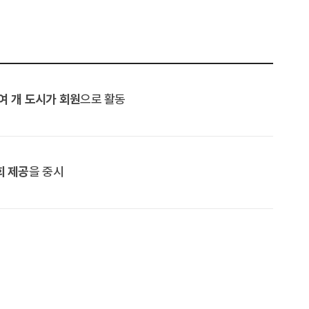
0여 개 도시가 회원
으로 활동
회 제공
을 중시