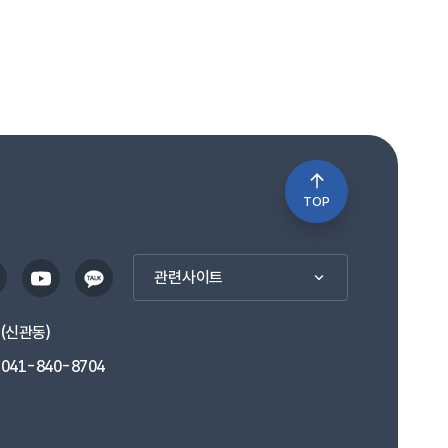
TOP
관련사이트
1(신관동)
041-840-8704