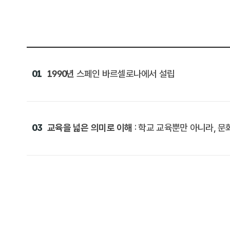
01
1990년
스페인 바르셀로나에서 설립
03
교육을 넓은 의미로 이해
: 학교 교육뿐만 아니라, 문화