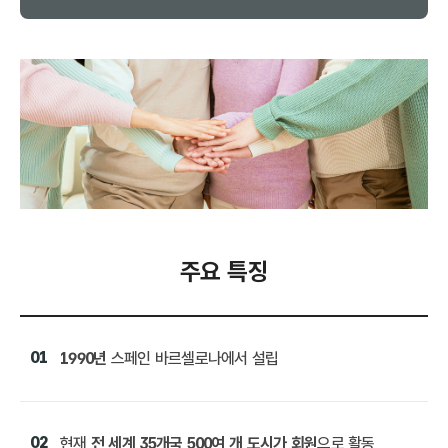
주요 특징
01
1990년
스페인 바르셀로나에서 설립
02
현재
전 세계 35개국 500여 개 도시가 회원
으로 활동