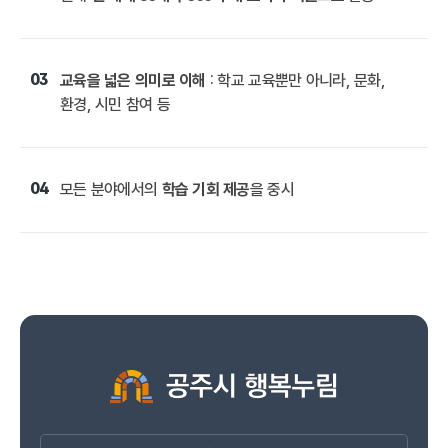
03
교육을 넓은 의미로 이해
: 학교 교육뿐만 아니라, 문화,
환경, 시민 참여 등
04
모든 분야에서의
학습 기회 제공
을 중시