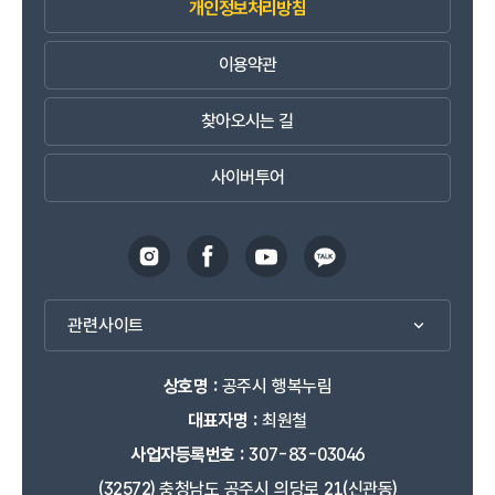
개인정보처리방침
이용약관
찾아오시는 길
사이버투어
관련사이트
상호명 :
공주시 행복누림
대표자명 :
최원철
사업자등록번호 :
307-83-03046
(32572) 충청남도 공주시 의당로 21(신관동)