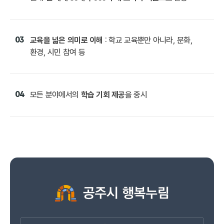
03
교육을 넓은 의미로 이해
: 학교 교육뿐만 아니라, 문화,
환경, 시민 참여 등
04
모든 분야에서의
학습 기회 제공
을 중시