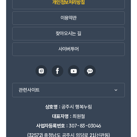
개인정보처리방침
이용약관
찾아오시는 길
사이버투어
관련사이트
상호명 :
공주시 행복누림
대표자명 :
최원철
사업자등록번호 :
307-83-03046
(32572) 충청남도 공주시 의당로 21(신관동)