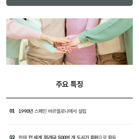
주요 특징
01
1990년
스페인 바르셀로나에서 설립
02
현재
전 세계 35개국 500여 개 도시가 회원
으로 활동