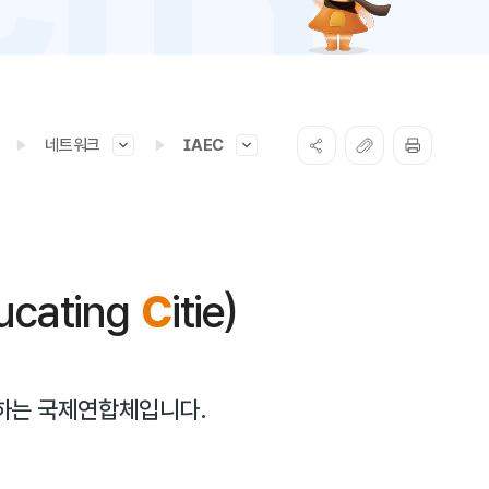
네트워크
IAEC
ucating
C
itie)
 하는 국제연합체입니다.