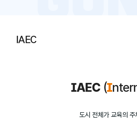
IAEC
IAEC
(
I
nter
도시 전체가 교육의 주