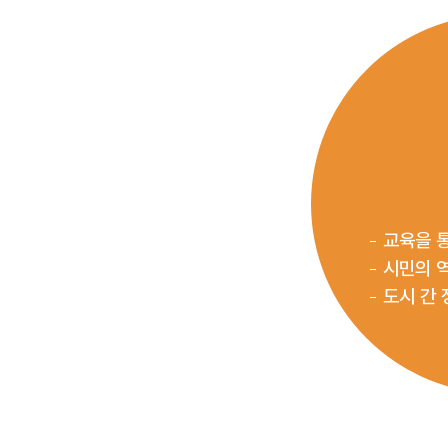
교육을 
시민의 
도시 간 