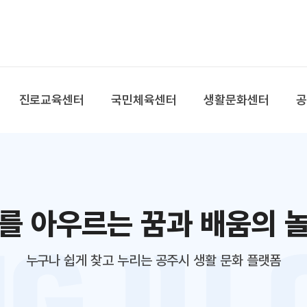
본문 바로가기
대메뉴 바로가기
진로교육센터
국민체육센터
생활문화센터
를 아우르는 꿈과 배움의 
누구나 쉽게 찾고 누리는 공주시 생활 문화 플랫폼