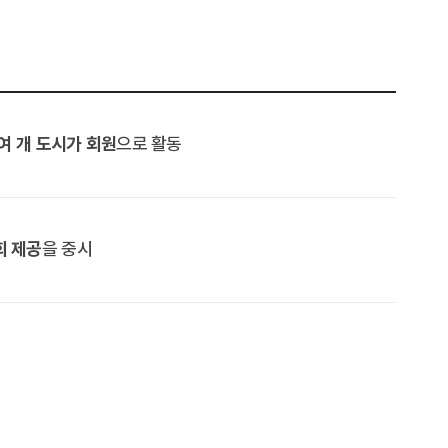
0여 개 도시가 회원
으로 활동
회 제공
을 중시