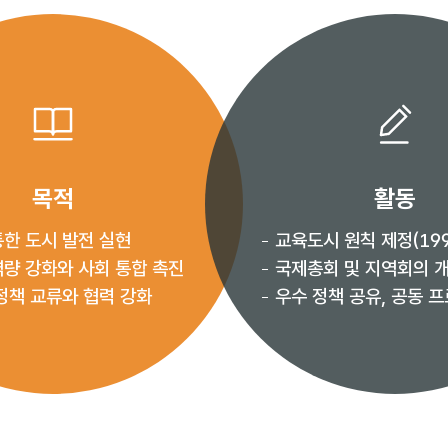
목적
활동
통한 도시 발전 실현
교육도시 원칙 제정(199
역량 강화와 사회 통합 촉진
국제총회 및 지역회의 
정책 교류와 협력 강화
우수 정책 공유, 공동 