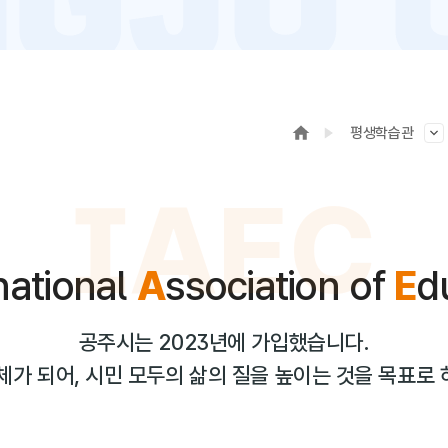
평생학습관
IAEC
national
A
ssociation of
E
d
공주시는 2023년에 가입했습니다.
체가 되어, 시민 모두의 삶의 질을 높이는 것을 목표로