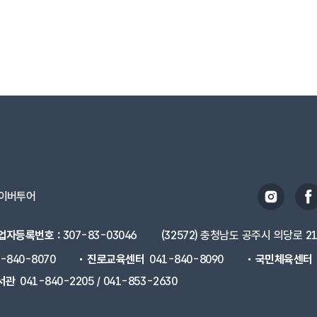
이버투어
업자등록번호 :
307-83-03046
(32572) 충청남도 공주시 의당로 2
1-840-8070
진로교육센터
041-840-8090
국민체육센터
서관
041-840-2205 / 041-853-2630