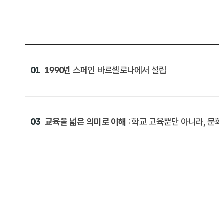
01
1990년
스페인 바르셀로나에서 설립
03
교육을 넓은 의미로 이해
: 학교 교육뿐만 아니라, 문화