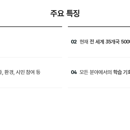
주요 특징
02
현재
전 세계 35개국 50
, 환경, 시민 참여 등
04
모든 분야에서의
학습 기