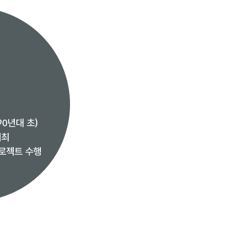
0년대 초)
개최
프로젝트 수행