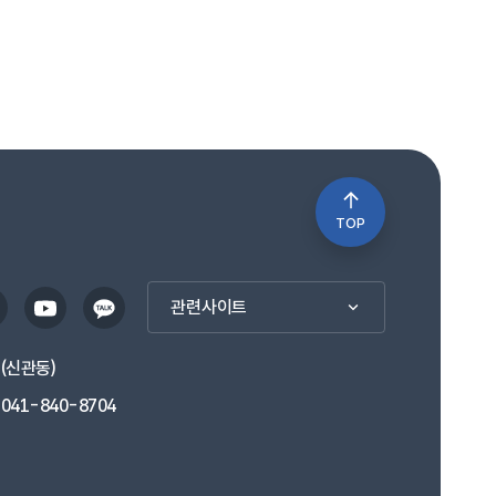
TOP
관련사이트
1(신관동)
041-840-8704