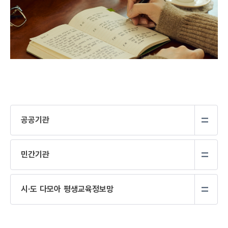
공공기관
민간기관
시·도 다모아 평생교육정보망