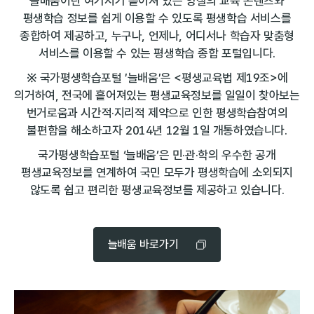
늘배움이란 여기저기 흩어져 있는 양질의 교육 콘텐츠와
평생학습 정보를 쉽게 이용할 수 있도록 평생학습 서비스를
종합하여 제공하고,
누구나, 언제나, 어디서나 학습자 맞춤형
서비스를 이용할 수 있는 평생학습 종합 포털입니다.
※ 국가평생학습포털 ′늘배움′은 <평생교육법 제19조>에
의거하여, 전국에 흩어져있는 평생교육정보를 일일이 찾아보는
번거로움과 시간적·지리적 제약으로 인한
평생학습참여의
불편함을 해소하고자 2014년 12월 1일 개통하였습니다.
국가평생학습포털 ‘늘배움’은 민·관·학의 우수한 공개
평생교육정보를 연계하여 국민 모두가 평생학습에 소외되지
않도록
쉽고 편리한 평생교육정보를 제공하고 있습니다.
늘배움 바로가기